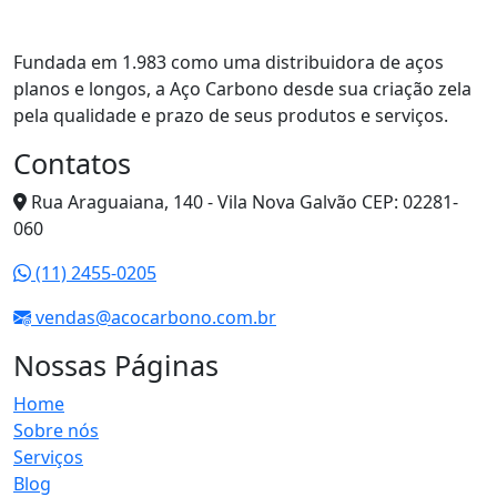
Fundada em 1.983 como uma distribuidora de aços
planos e longos, a Aço Carbono desde sua criação zela
pela qualidade e prazo de seus produtos e serviços.
Contatos
Rua Araguaiana, 140 - Vila Nova Galvão CEP: 02281-
060
(11) 2455-0205
vendas@acocarbono.com.br
Nossas Páginas
Home
Sobre nós
Serviços
Blog