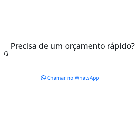
Precisa de um orçamento rápido?
Nossa equipe está pronta para te atender agora
mesmo.
Chamar no WhatsApp