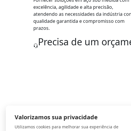
Fornecer soluções em aço sob medida com
excelência, agilidade e alta precisão,
atendendo as necessidades da indústria co
qualidade garantida e compromisso com
prazos.
Precisa de um orçam
Nossa equipe está pronta para te atende
Valorizamos sua privacidade
Fundada em 1.983 como uma distribuidora 
Utilizamos cookies para melhorar sua experiência de